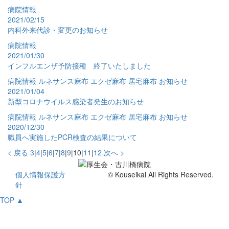
病院情報
2021/02/15
内科外来代診・変更のお知らせ
病院情報
2021/01/30
インフルエンザ予防接種 終了いたしました
病院情報
ルネサンス麻布
エクゼ麻布
居宅麻布
お知らせ
2021/01/04
新型コロナウイルス感染者発生のお知らせ
病院情報
ルネサンス麻布
エクゼ麻布
居宅麻布
お知らせ
2020/12/30
職員へ実施したPCR検査の結果について
< 戻る
3
|
4
|
5
|
6
|
7
|
8
|
9
|
10
|
11
|
12
次へ >
個人情報保護方
© Kouseikai All Rights Reserved.
針
TOP ▲