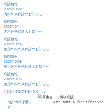
病院情報
2025/10/22
内科外来代診のお知らせ
病院情報
2025/10/14
内科外来代診のお知らせ
病院情報
2025/10/14
整形外科外来代診のお知らせ
病院情報
2025/10/09
整形外科外来休診のお知らせ
病院情報
2025/10/06
整形外科外来代診のお知らせ
1
|
2
|
3
|
4
|
5
|
6
|
7
|
8
|
9
|
10
次へ >
個人情報保護方
© Kouseikai All Rights Reserved.
針