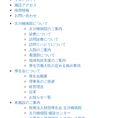
施設アクセス
採用情報
お問い合わせ
古川橋病院について
古川橋病院のご案内
診療について
訪問診療について
訪問リハビリについて
入院のご案内
看護部について
地域包括支援のご案内
厚生労働大臣の定める掲示事項
厚生会について
厚生会概要
理事長のご挨拶
経営理念
沿革
お知らせ一覧
各施設のご案内
医療法人財団厚生会 古川橋病院
古川橋病院 健診センター
介護老人保健施設 ルネサンス麻布