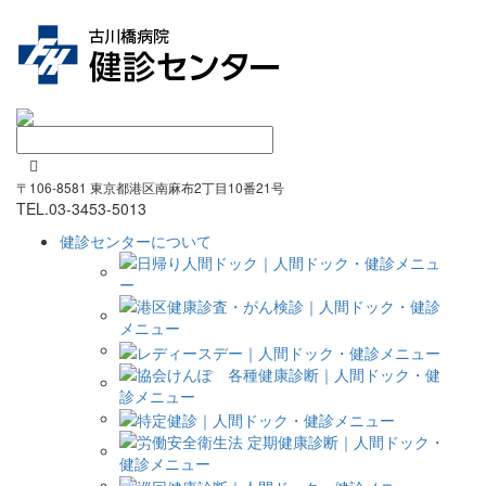

〒106-8581 東京都港区南麻布2丁目10番21号
TEL.
03-3453-5013
健診センターについて