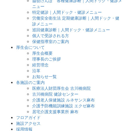
協会けんぽ 各種健康診断｜人間ドック・健診メ
ニュー
特定健診｜人間ドック・健診メニュー
労働安全衛生法 定期健康診断｜人間ドック・健
診メニュー
巡回健康診断｜人間ドック・健診メニュー
個人で受診される方
保健指導室のご案内
厚生会について
厚生会概要
理事長のご挨拶
経営理念
沿革
お知らせ一覧
各施設のご案内
医療法人財団厚生会 古川橋病院
古川橋病院 健診センター
介護老人保健施設 ルネサンス麻布
介護予防機能訓練施設 エクゼ麻布
居宅介護支援事業所 麻布
フロアガイド
施設アクセス
採用情報