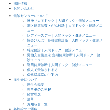
採用情報
お問い合わせ
健診センターについて
日帰り人間ドック｜人間ドック・健診メニュー
港区健康診査・がん検診｜人間ドック・健診メニ
ュー
レディースデー｜人間ドック・健診メニュー
協会けんぽ 各種健康診断｜人間ドック・健診メ
ニュー
特定健診｜人間ドック・健診メニュー
労働安全衛生法 定期健康診断｜人間ドック・健
診メニュー
巡回健康診断｜人間ドック・健診メニュー
個人で受診される方
保健指導室のご案内
厚生会について
厚生会概要
理事長のご挨拶
経営理念
沿革
お知らせ一覧
各施設のご案内