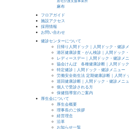
居宅介護支援事業所
麻布
フロアガイド
施設アクセス
採用情報
お問い合わせ
健診センターについて
日帰り人間ドック｜人間ドック・健診
港区健康診査・がん検診｜人間ドック
レディースデー｜人間ドック・健診メ
協会けんぽ 各種健康診断｜人間ドッ
特定健診｜人間ドック・健診メニュー
労働安全衛生法 定期健康診断｜人間ド
巡回健康診断｜人間ドック・健診メニ
個人で受診される方
保健指導室のご案内
厚生会について
厚生会概要
理事長のご挨拶
経営理念
沿革
お知らせ一覧