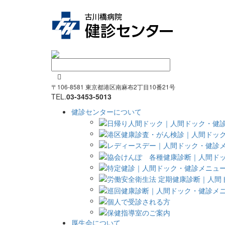

〒106-8581 東京都港区南麻布2丁目10番21号
TEL.
03-3453-5013
健診センターについて
厚生会について