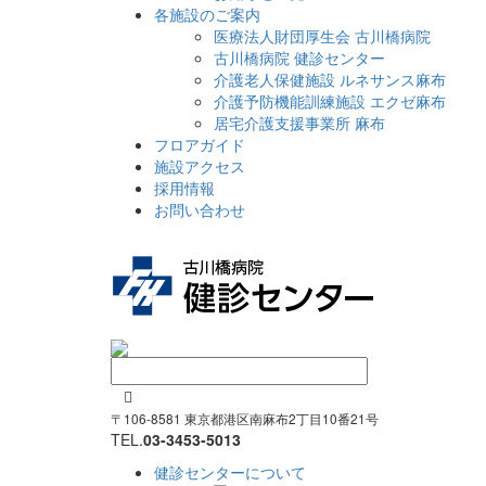
各施設のご案内
医療法人財団厚生会 古川橋病院
古川橋病院 健診センター
介護老人保健施設 ルネサンス麻布
介護予防機能訓練施設 エクゼ麻布
居宅介護支援事業所 麻布
フロアガイド
施設アクセス
採用情報
お問い合わせ

〒106-8581 東京都港区南麻布2丁目10番21号
TEL.
03-3453-5013
健診センターについて