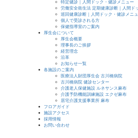
特定健診｜人間ドック・健診メニュー
労働安全衛生法 定期健康診断｜人間ド
巡回健康診断｜人間ドック・健診メニ
個人で受診される方
保健指導室のご案内
厚生会について
厚生会概要
理事長のご挨拶
経営理念
沿革
お知らせ一覧
各施設のご案内
医療法人財団厚生会 古川橋病院
古川橋病院 健診センター
介護老人保健施設 ルネサンス麻布
介護予防機能訓練施設 エクゼ麻布
居宅介護支援事業所 麻布
フロアガイド
施設アクセス
採用情報
お問い合わせ