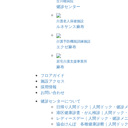
古川橋病院
健診センター
介護老人保健施設
ルネサンス麻布
介護予防機能訓練施設
エクゼ麻布
居宅介護支援事業所
麻布
フロアガイド
施設アクセス
採用情報
お問い合わせ
健診センターについて
日帰り人間ドック｜人間ドック・健診
港区健康診査・がん検診｜人間ドック
レディースデー｜人間ドック・健診メ
協会けんぽ 各種健康診断｜人間ドッ