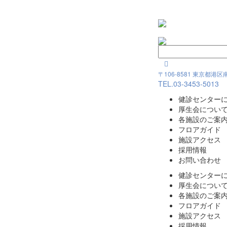

〒106-8581 東京都港
TEL.
03-3453-5013
健診センター
厚生会につい
各施設のご案
フロアガイド
施設アクセス
採用情報
お問い合わせ
健診センター
厚生会につい
各施設のご案
フロアガイド
施設アクセス
採用情報