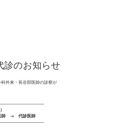
代診のお知らせ
外科外来・長谷部医師の診察が
———————————
金）
師 → 代診医師
———————————