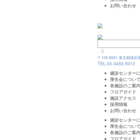
お問い合わせ

〒106-8581 東京都港
TEL.
03-3453-5013
健診センター
厚生会につい
各施設のご案
フロアガイド
施設アクセス
採用情報
お問い合わせ
健診センター
厚生会につい
各施設のご案
フロアガイド