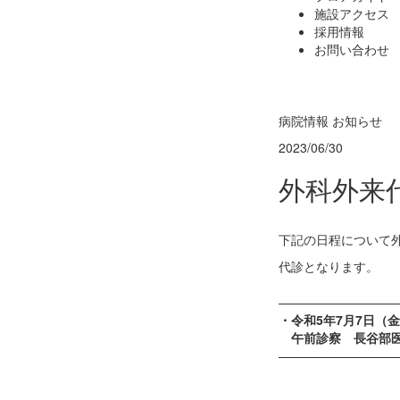
施設アクセス
採用情報
お問い合わせ
病院情報
お知らせ
2023/06/30
外科外来
下記の日程について
代診となります。
—————————
・令和5年7月7日（
午前診察 長谷部医
—————————