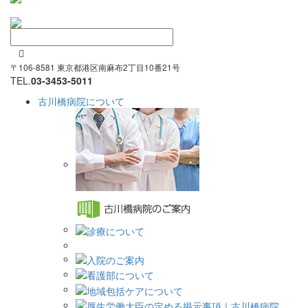

〒106-8581 東京都港区南麻布2丁目10番21号
TEL.
03-3453-5011
古川橋病院について