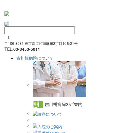

〒106-8581 東京都港区南麻布2丁目10番21号
TEL.
03-3453-5011
古川橋病院について